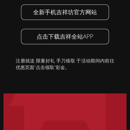
全新手机吉祥坊官方网站
点击下载吉祥全站APP
注册就送 限量好礼 手刀领取 于活动期间内前往
优惠页面”点击领取”彩金。