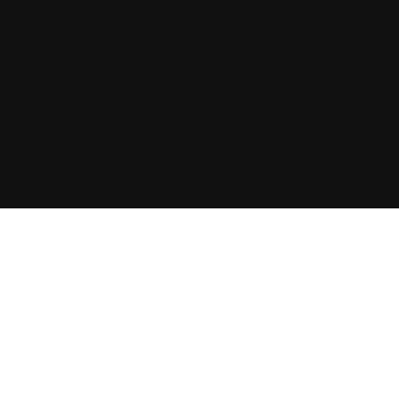
推荐
体育
图片
科技
搞笑
游戏