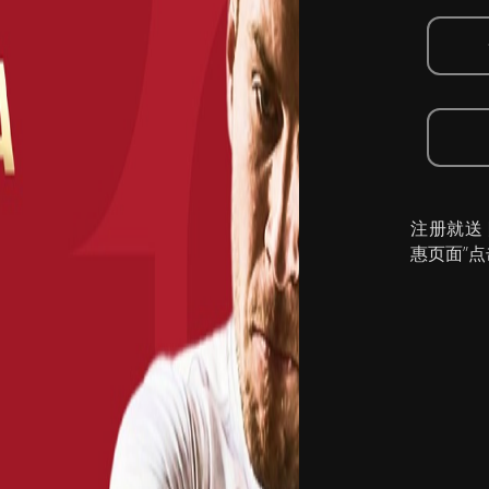
注册就送
惠页面”点