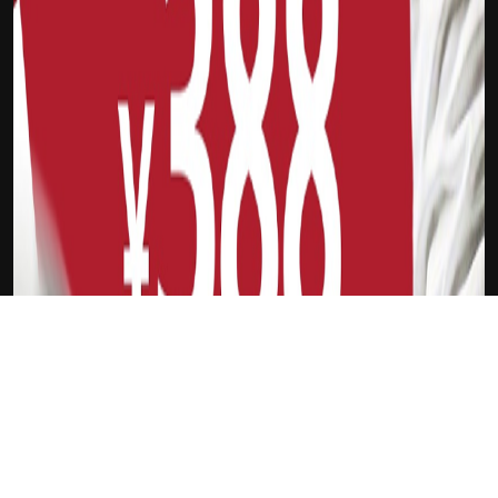
下载Xilu
周琦