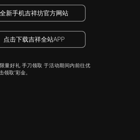
全新手机吉祥坊官方网站
点击下载吉祥全站APP
 限量好礼 手刀领取 于活动期间内前往优
击领取”彩金。