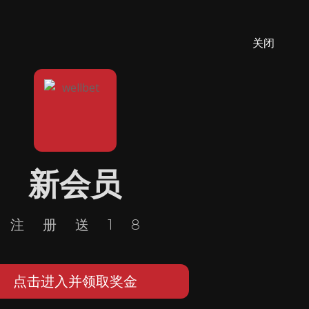
关闭
新会员
注册送18
点击进入并领取奖金