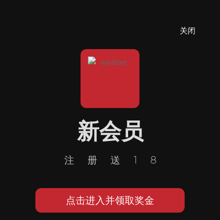
关闭
新会员
注册送18
点击进入并领取奖金