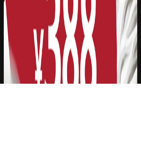
下载Xilu
加的斯