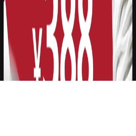
下载Xilu
剪子