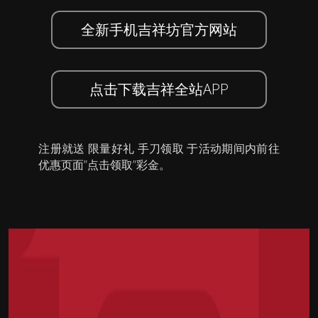
全新手机吉祥坊官方网站
点击下载吉祥全站APP
注册就送 限量好礼 手刀领取 于活动期间内前往
优惠页面”点击领取”彩金。