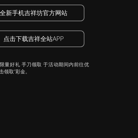
全新手机吉祥坊官方网站
点击下载吉祥全站APP
 限量好礼 手刀领取 于活动期间内前往优
击领取”彩金。