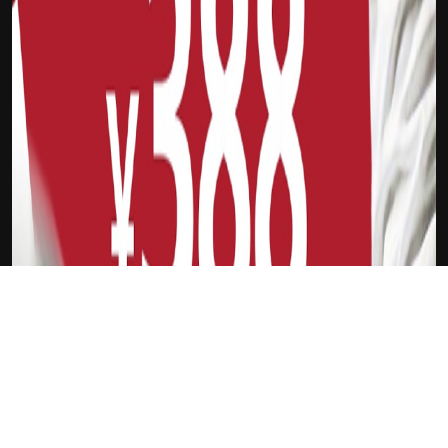
下载Xilu
兹沃勒