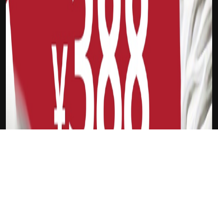
下载Xilu
公牛队