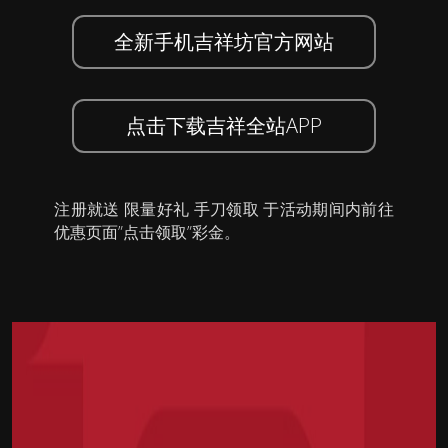
全新手机吉祥坊官方网站
点击下载吉祥全站APP
注册就送 限量好礼 手刀领取 于活动期间内前往
优惠页面”点击领取”彩金。