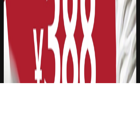
下载Xilu
佩德罗