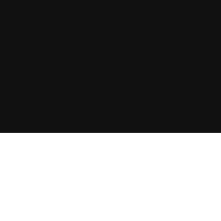
推荐
体育
图片
科技
搞笑
游戏