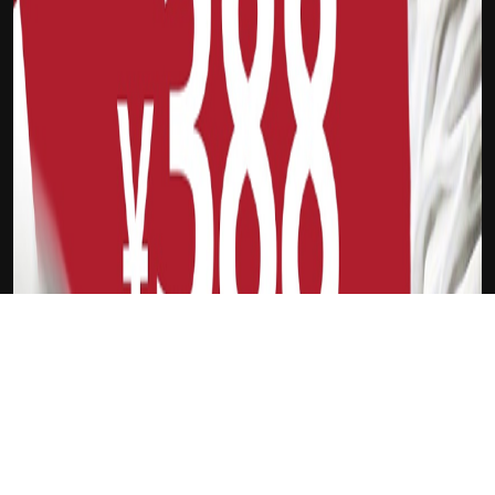
下载Xilu
伊朗