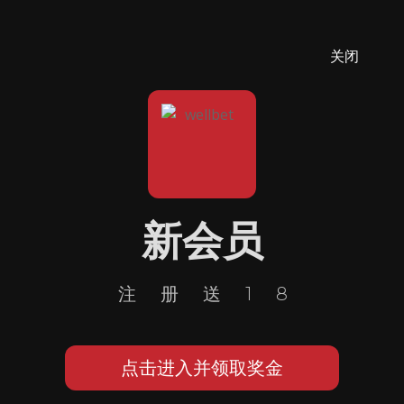
关闭
新会员
注册送18
点击进入并领取奖金