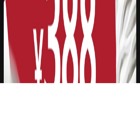
下载Xilu
乌多卡