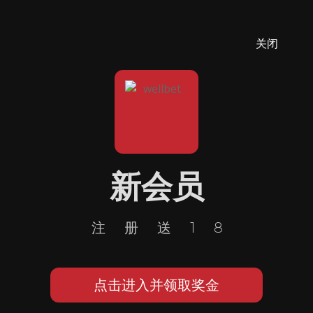
关闭
新会员
注册送18
点击进入并领取奖金