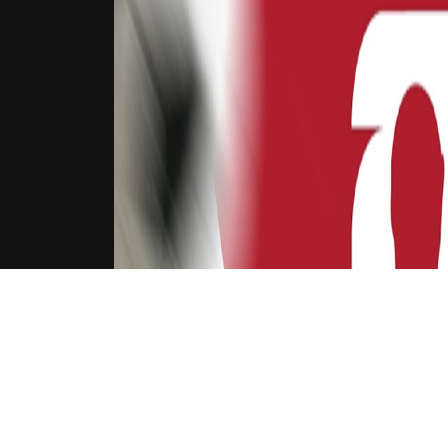
下载Xilu