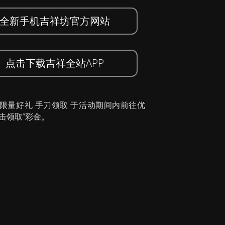
全新手机吉祥坊官方网站
点击下载吉祥全站APP
 限量好礼 手刀领取 于活动期间内前往优
击领取”彩金。