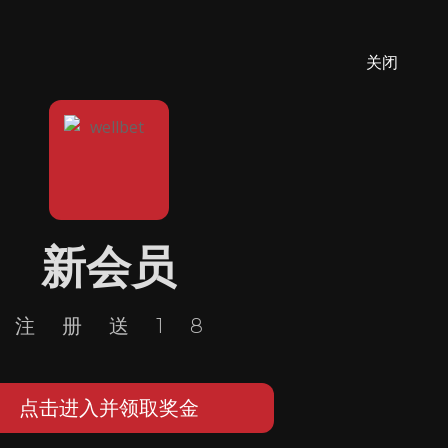
关闭
新会员
注册送18
点击进入并领取奖金