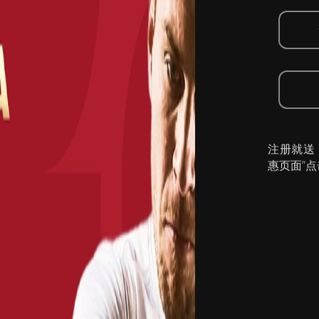
注册就送
惠页面”点