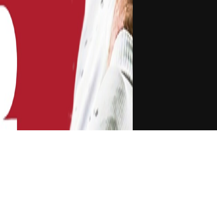
丹尼-格林