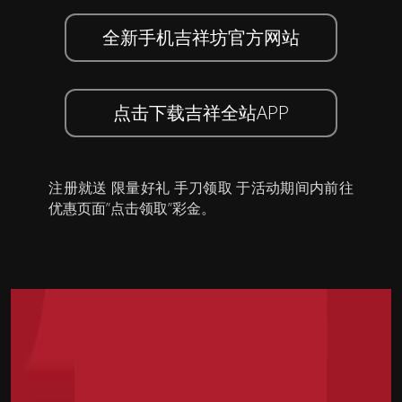
全新手机吉祥坊官方网站
点击下载吉祥全站APP
注册就送 限量好礼 手刀领取 于活动期间内前往
优惠页面”点击领取”彩金。