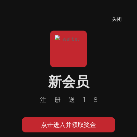
关闭
新会员
注册送18
点击进入并领取奖金