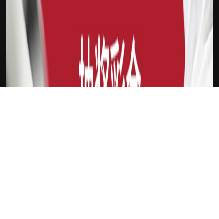
下载Xilu
新会员
注册送18