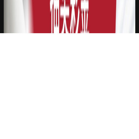
下载Xilu
新会员
注册送18