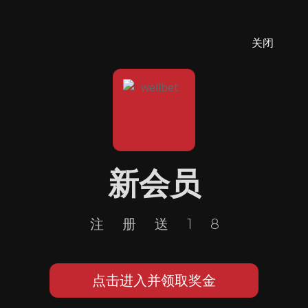
关闭
新会员
注册送18
点击进入并领取奖金