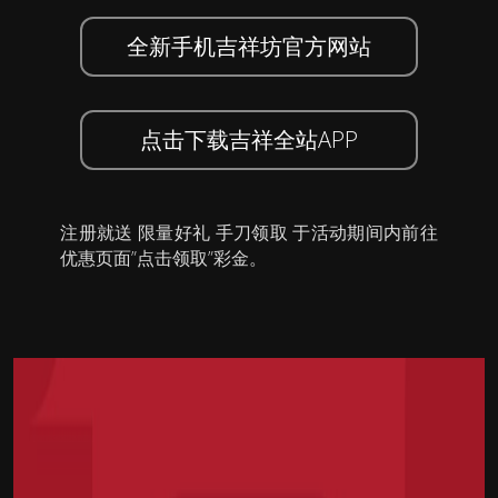
全新手机吉祥坊官方网站
点击下载吉祥全站APP
注册就送 限量好礼 手刀领取 于活动期间内前往
优惠页面”点击领取”彩金。