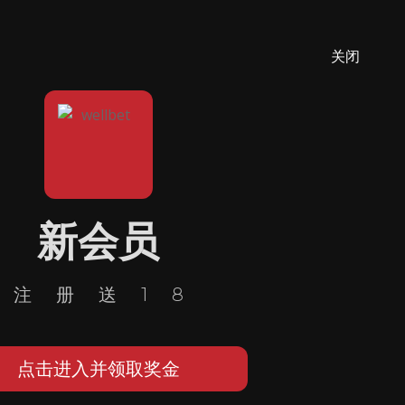
关闭
新会员
注册送18
点击进入并领取奖金