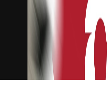
下载Xilu