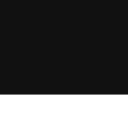
推荐
体育
图片
科技
搞笑
游戏