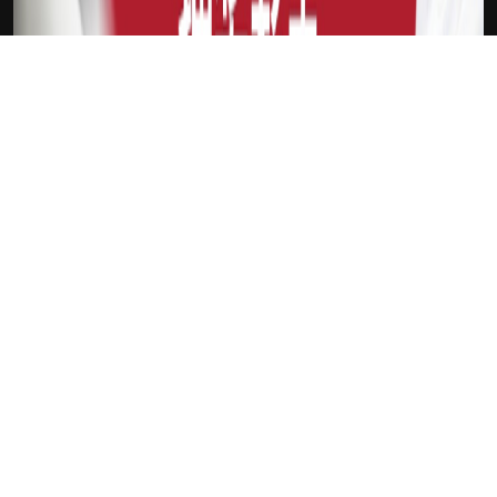
下载Xilu
新会员
注册送18
访问此链接
吉祥独家奖金