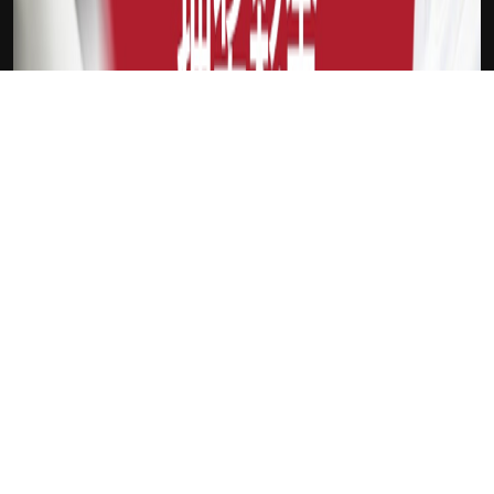
下载Xilu
新会员
注册送18
访问此链接
吉祥独家奖金