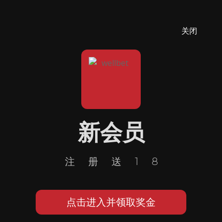
关闭
新会员
注册送18
点击进入并领取奖金